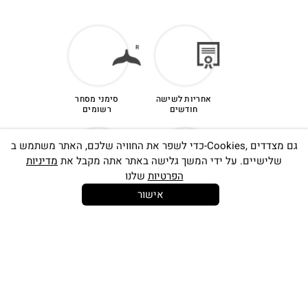
אחריות לשישה
סימני מסחר
חודשים
רשומים
כדי לשפר את החוויה שלכם, האתר משתמש ב-Cookies, גם מצדדים
שלישיים. על ידי המשך גלישה באתר אתה מקבל את
מדיניות
הפרטיות
שלנו
אישור
14 יום
קנייה מאובטחת
להחלפות
Filter
Categories
שירות לקוחות
משלוח חינם