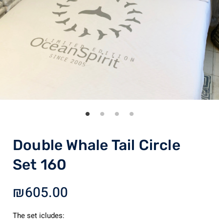
Double Whale Tail Circle
Set 160
₪
605.00
The set icludes: