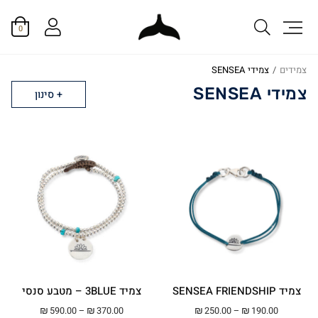
0
צמידים
/
צמידי SENSEA
צמידי SENSEA
סינון
צמיד SENSEA FRIENDSHIP
צמיד 3BLUE – מטבע סנסי
טווח מחירים: ⁦₪190.00⁩ עד ⁦₪250.00⁩
טווח מחירים: ⁦₪370.00⁩ עד ⁦00
₪
590.00
–
₪
370.00
₪
250.00
–
₪
190.00