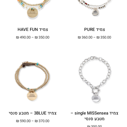
צמיד PURE
צמיד HAVE FUN
טווח מחירים: ⁦₪350.00⁩ עד ⁦₪360.00⁩
טווח מחירים: ⁦₪350.00⁩ עד ⁦00
₪
490.00
–
₪
350.00
₪
360.00
–
₪
350.00
צמיד single MISSensea –
צמיד 3BLUE – מטבע סנסי
מטבע סנסי
טווח מחירים: ⁦₪370.00⁩ עד ⁦00
₪
590.00
–
₪
370.00
₪
350.00