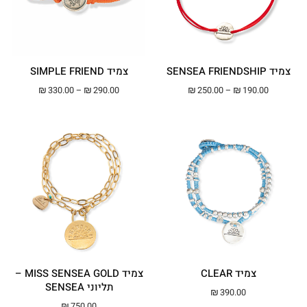
צמיד SENSEA FRIENDSHIP
צמיד SIMPLE FRIEND
טווח מחירים: ⁦₪190.00⁩ עד ⁦₪250.00⁩
טווח מחירים: ⁦₪290.00⁩ עד ⁦00
₪
330.00
–
₪
290.00
₪
250.00
–
₪
190.00
צמיד CLEAR
צמיד MISS SENSEA GOLD –
תליוני SENSEA
₪
390.00
₪
750.00