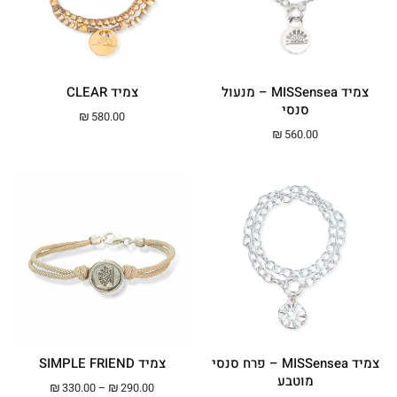
צמיד MISSensea – מנעול
צמיד CLEAR
סנסי
₪
580.00
₪
560.00
צמיד MISSensea – פרח סנסי
צמיד SIMPLE FRIEND
מוטבע
טווח מחירים: ⁦₪290.00⁩ עד ⁦00
₪
330.00
–
₪
290.00