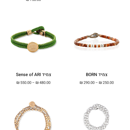
צמיד BORN
צמיד Sense of ARI
טווח מחירים: ⁦₪250.00⁩ עד ⁦₪290.00⁩
טווח מחירים: ⁦₪480.00⁩ עד ⁦00
₪
550.00
–
₪
480.00
₪
290.00
–
₪
250.00