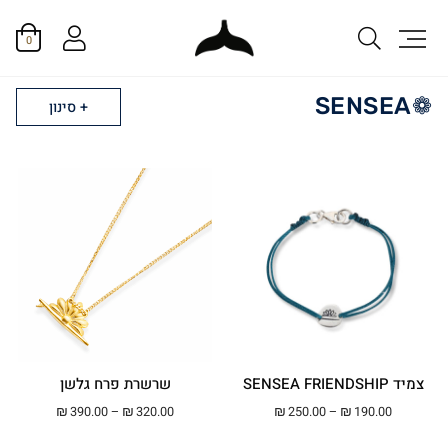
0
❁SENSEA
סינון
צמיד SENSEA FRIENDSHIP
שרשרת פרח גלשן
טווח מחירים: ⁦₪190.00⁩ עד ⁦₪250.00⁩
טווח מחירים: ⁦₪320.00⁩ עד ⁦00
₪
390.00
–
₪
320.00
₪
250.00
–
₪
190.00