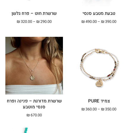
טבעת מטבע סנסי
שרשרת חוט – פרח גלשן
טווח מחירים: ⁦₪390.00⁩ עד ⁦₪490.00⁩
טווח מחירים: ⁦₪290.00⁩ עד ⁦00
₪
320.00
–
₪
290.00
₪
490.00
–
₪
390.00
צמיד PURE
שרשרת מדורגת – פנינה ופרח
סנסי מוטבע
טווח מחירים: ⁦₪350.00⁩ עד ⁦₪360.00⁩
₪
360.00
–
₪
350.00
₪
670.00