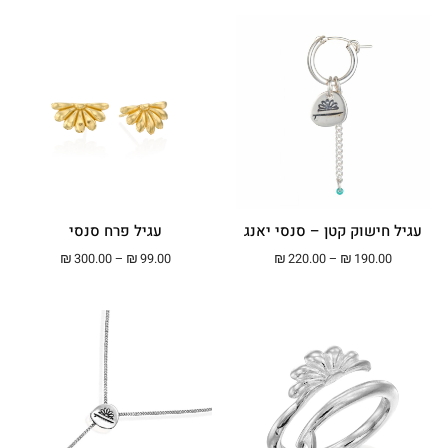
עגיל חישוק קטן – סנסי יאנג
עגיל פרח סנסי
טווח מחירים: ⁦₪190.00⁩ עד ⁦₪220.00⁩
טווח מחירים: ⁦₪99.00⁩ עד ⁦.00
₪
300.00
–
₪
99.00
₪
220.00
–
₪
190.00