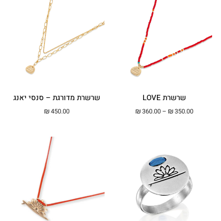
שרשרת LOVE
שרשרת מדורגת – סנסי יאנג
טווח מחירים: ⁦₪350.00⁩ עד ⁦₪360.00⁩
₪
450.00
₪
360.00
–
₪
350.00