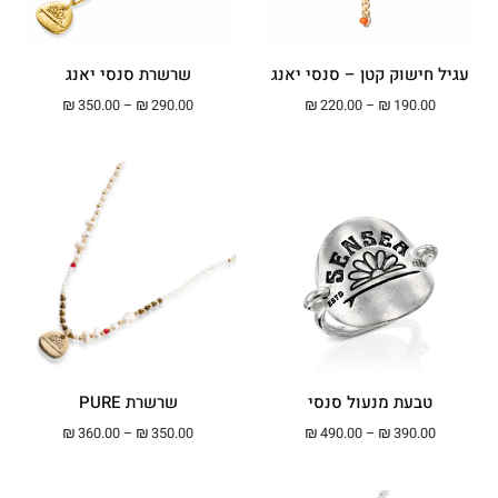
עגיל חישוק קטן – סנסי יאנג
שרשרת סנסי יאנג
טווח מחירים: ⁦₪190.00⁩ עד ⁦₪220.00⁩
טווח מחירים: ⁦₪290.00⁩ עד ⁦00
₪
350.00
–
₪
290.00
₪
220.00
–
₪
190.00
טבעת מנעול סנסי
שרשרת PURE
טווח מחירים: ⁦₪390.00⁩ עד ⁦₪490.00⁩
טווח מחירים: ⁦₪350.00⁩ עד ⁦00
₪
360.00
–
₪
350.00
₪
490.00
–
₪
390.00