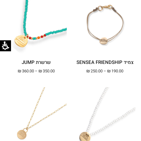
צמיד SENSEA FRIENDSHIP
שרשרת JUMP
טווח מחירים: ⁦₪190.00⁩ עד ⁦₪250.00⁩
טווח מחירים: ⁦₪350.00⁩ עד ⁦00
₪
360.00
–
₪
350.00
₪
250.00
–
₪
190.00