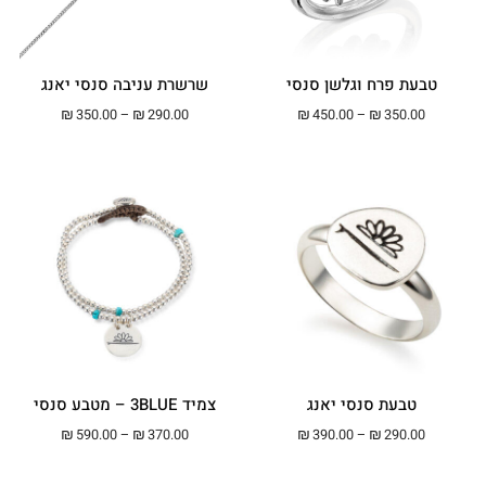
טבעת פרח וגלשן סנסי
שרשרת עניבה סנסי יאנג
טווח מחירים: ⁦₪350.00⁩ עד ⁦₪450.00⁩
טווח מחירים: ⁦₪290.00⁩ עד ⁦00
₪
350.00
–
₪
290.00
₪
450.00
–
₪
350.00
טבעת סנסי יאנג
צמיד 3BLUE – מטבע סנסי
טווח מחירים: ⁦₪290.00⁩ עד ⁦₪390.00⁩
טווח מחירים: ⁦₪370.00⁩ עד ⁦00
₪
590.00
–
₪
370.00
₪
390.00
–
₪
290.00