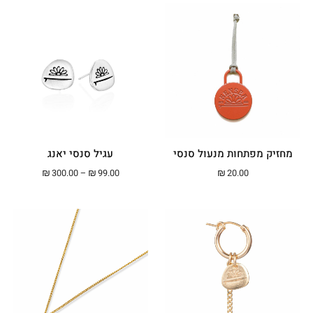
מחזיק מפתחות מנעול סנסי
עגיל סנסי יאנג
טווח מחירים: ⁦₪99.00⁩ עד ⁦.00
₪
300.00
–
₪
99.00
₪
20.00