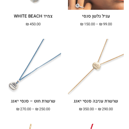
עגיל גלשן סנסי
צמיד WHITE BEACH
טווח מחירים: ⁦₪99.00⁩ עד ⁦₪150.00⁩
₪
450.00
₪
150.00
–
₪
99.00
שרשרת עניבה סנסי יאנג
שרשרת חוט – סנסי יאנג
טווח מחירים: ⁦₪290.00⁩ עד ⁦₪350.00⁩
טווח מחירים: ⁦₪250.00⁩ עד ⁦00
₪
270.00
–
₪
250.00
₪
350.00
–
₪
290.00