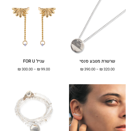
שרשרת מטבע סנסי
עגיל FOR U
טווח מחירים: ⁦₪320.00⁩ עד ⁦₪390.00⁩
טווח מחירים: ⁦₪99.00⁩ עד ⁦.00
₪
300.00
–
₪
99.00
₪
390.00
–
₪
320.00