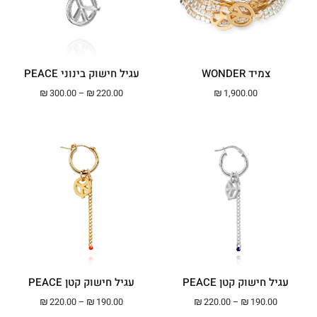
צמיד WONDER
עגיל חישוק בינוני PEACE
טווח מחירים: ⁦₪220.00⁩ עד ⁦00
₪
300.00
–
₪
220.00
₪
1,900.00
עגיל חישוק קטן PEACE
עגיל חישוק קטן PEACE
טווח מחירים: ⁦₪190.00⁩ עד ⁦₪220.00⁩
טווח מחירים: ⁦₪190.00⁩ עד ⁦00
₪
220.00
–
₪
190.00
₪
220.00
–
₪
190.00