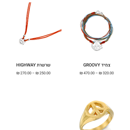
שרשרת HIGHWAY
צמיד GROOVY
טווח מחירים: ⁦₪250.00⁩ עד ⁦00
טווח מחירים: ⁦₪320.00⁩ עד ⁦₪470.00⁩
₪
270.00
–
₪
250.00
₪
470.00
–
₪
320.00