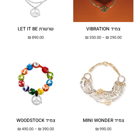
צמיד VIBRATION
שרשרת LET IT BE
טווח מחירים: ⁦₪290.00⁩ עד ⁦₪350.00⁩
₪
890.00
₪
350.00
–
₪
290.00
צמיד MINI WONDER
צמיד WOODSTOCK
טווח מחירים: ⁦₪390.00⁩ עד ⁦00
₪
490.00
–
₪
390.00
₪
990.00