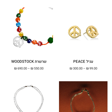
עגיל PEACE
שרשרת WOODSTOCK
טווח מחירים: ⁦₪99.00⁩ עד ⁦₪300.00⁩
טווח מחירים: ⁦₪550.00⁩ עד ⁦00
₪
690.00
–
₪
550.00
₪
300.00
–
₪
99.00