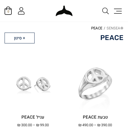
0
PEACE
/
❁SENSEA
PEACE
סינון
טבעת PEACE
עגיל PEACE
טווח מחירים: ⁦₪390.00⁩ עד ⁦₪490.00⁩
טווח מחירים: ⁦₪99.00⁩ עד ⁦.00
₪
300.00
–
₪
99.00
₪
490.00
–
₪
390.00