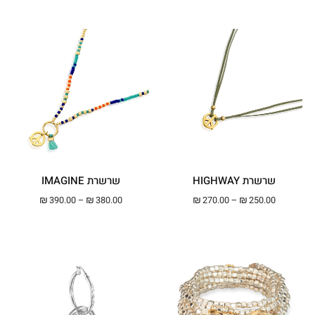
שרשרת HIGHWAY
שרשרת IMAGINE
טווח מחירים: ⁦₪250.00⁩ עד ⁦₪270.00⁩
טווח מחירים: ⁦₪380.00⁩ עד ⁦00
₪
390.00
–
₪
380.00
₪
270.00
–
₪
250.00