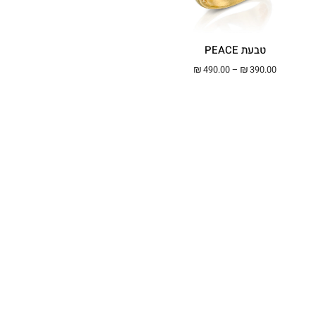
טבעת PEACE
טווח מחירים: ⁦₪390.00⁩ עד ⁦₪490.00⁩
₪
490.00
–
₪
390.00