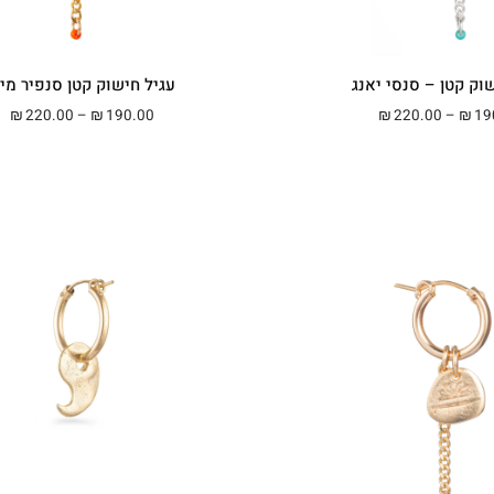
וק קטן – סנסי יאנג
עגיל חישוק קטן סנפיר מינ
טווח מחירים: ⁦₪190.00⁩ עד ⁦₪220.00⁩
טווח 
220.00
–
190.00
220.00
–
19
₪
₪
₪
₪