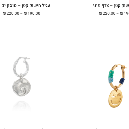
שוק קטן – צדף מיני
עגיל חישוק קטן – סוסון ים מ
טווח מחירים: ⁦₪190.00⁩ עד ⁦₪220.00⁩
טווח 
220.00
–
190.00
220.00
–
19
₪
₪
₪
₪