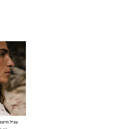
עגיל חישוק