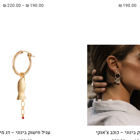
טווח 
220.00
–
190.00
190.00
₪
₪
₪
 בינוני – כוכב צ’אנקי
עגיל חישוק בינוני – דג מינ