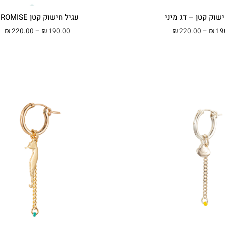
שוק קטן – דג מיני
עגיל חישוק קטן PROMISE
טווח מחירים: ⁦₪190.00⁩ עד ⁦₪220.00⁩
טווח 
220.00
–
190.00
220.00
–
19
₪
₪
₪
₪