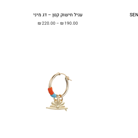
עגיל חישוק קטן – דג מיני
מחירים: ⁦₪190.00⁩ עד ⁦₪220.00⁩
טווח מחירים: ⁦₪190.00⁩ עד ⁦₪220.00⁩
220.00
–
190.00
₪
₪