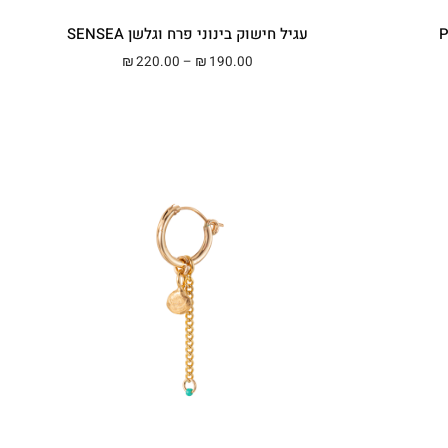
עגיל חישוק בינוני פרח וגלשן SENSEA
מחירים: ⁦₪190.00⁩ עד ⁦₪220.00⁩
טווח מחירים: ⁦₪190.00⁩ עד ⁦₪220.00⁩
220.00
–
190.00
₪
₪