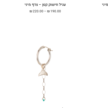
יני
עגיל חישוק קטן – צדף מיני
מחירים: ⁦₪190.00⁩ עד ⁦₪220.00⁩
טווח מחירים: ⁦₪190.00⁩ עד ⁦₪220.00⁩
220.00
–
190.00
₪
₪