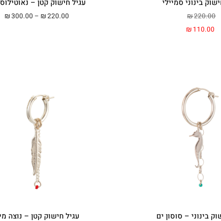
ישוק בינוני סמיילי
עגיל חישוק קטן – נאוטילוס 
טווח 
300.00
–
220.00
220.00
₪
₪
₪
110.00
₪
וק בינוני – סוסון ים
עגיל חישוק קטן – נוצה מינ