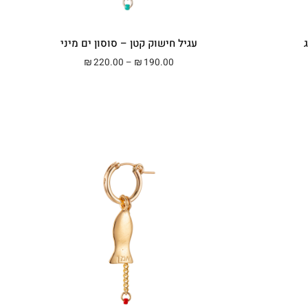
ג
עגיל חישוק קטן – סוסון ים מיני
מחירים: ⁦₪190.00⁩ עד ⁦₪300.00⁩
טווח מחירים: ⁦₪190.00⁩ עד ⁦₪220.00⁩
220.00
–
190.00
₪
₪