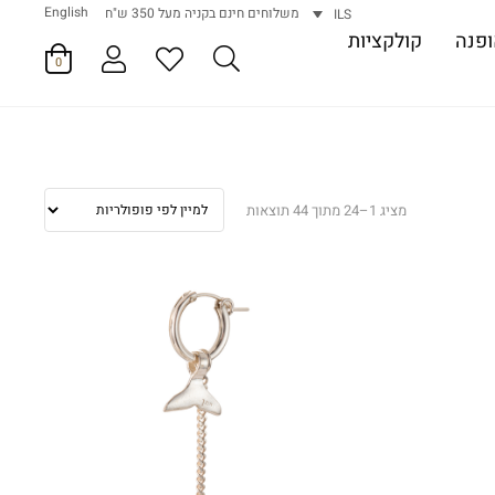
English
משלוחים חינם בקניה מעל 350 ש"ח
ILS
פנה
קולקציות
0
ממוין
מציג 1–24 מתוך 44 תוצאות
לפי
פופולריות