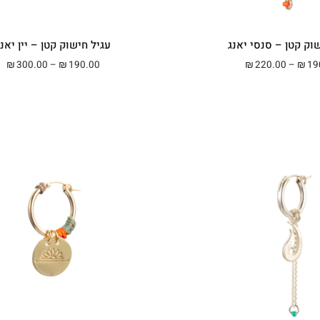
וק קטן – סנסי יאנג
עגיל חישוק קטן – יין יאנ
טווח מחירים: ⁦₪190.00⁩ עד ⁦₪220.00⁩
טווח 
300.00
–
190.00
220.00
–
19
₪
₪
₪
₪