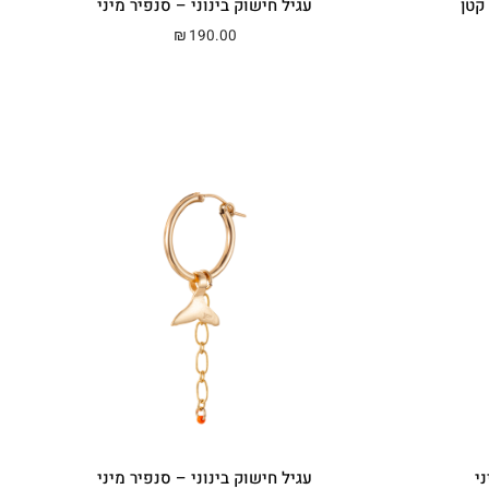
קטן
עגיל חישוק בינוני – סנפיר מיני
מחירים: ⁦₪220.00⁩ עד ⁦₪300.00⁩
190.00
₪
י
עגיל חישוק בינוני – סנפיר מיני