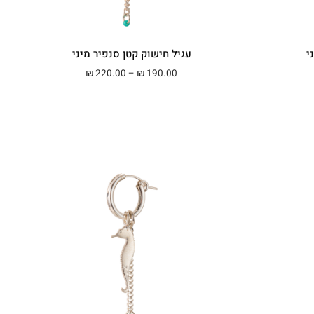
י
עגיל חישוק קטן סנפיר מיני
מחירים: ⁦₪190.00⁩ עד ⁦₪220.00⁩
טווח מחירים: ⁦₪190.00⁩ עד ⁦₪220.00⁩
220.00
–
190.00
₪
₪