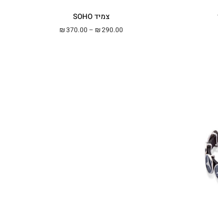
צמיד SOHO
מחירים: ⁦₪320.00⁩ עד ⁦₪350.00⁩
טווח מחירים: ⁦₪290.00⁩ עד ⁦₪370.00⁩
370.00
–
290.00
₪
₪