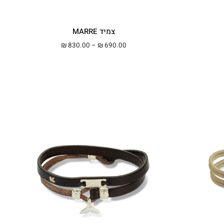
צמיד MARRE
מחירים: ⁦₪320.00⁩ עד ⁦₪350.00⁩
טווח מחירים: ⁦₪690.00⁩ עד ⁦₪830.00⁩
830.00
–
690.00
₪
₪