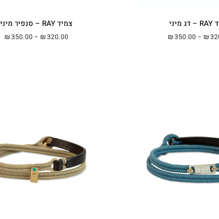
ג מיני
צמיד RAY – סנפיר מיני
טווח מחירים: ⁦₪320.00⁩ עד ⁦₪350.00⁩
טווח 
350.00
–
320.00
350.00
–
32
₪
₪
₪
₪