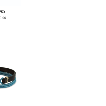
צמיד RAY – ד
0.00