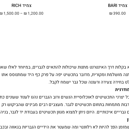
צמיד BARI
צמיד RICH
1,500.00
–
1,200.00
390.00
₪
₪
₪
בקלות דרך האינטרנט מתנות שיכולות להתאים לגברים, במיוחד לאלו שא
נה מושלמת ומקורית, מדובר בתכשיט יפה על פרק כף היד שמתנוסס אתו ל
לט בחירה צעירה ורעננה שכל גבר ישמח לקבל.
טים בעת המודרנית
כל יצרני התכשיטים לאוכלוסיית הנשים ורוב הגברים נהגו לענוד שעונים כ
רבות מתמחות בתחום תכשיטים לגבר. מעצבים רבים מבינים שהביקוש רק ה
גבריים איכותיים. היום ניתן למצוא מגוון תכשיטים בעבודת יד לגבר, בניה
 במקום שעון
מזמן הפך להיות לא רלוונטי ומה שמעטר את הידיים הגבריות בגאווה ובכב