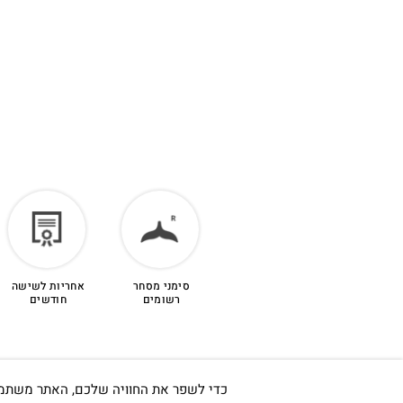
סימני מסחר
אחריות לשישה
רשומים
חודשים
כדי לשפר את החוויה שלכם, האתר משתמש ב-Cookies, גם מצדדים שלישיים. על ידי המשך גלישה באתר 