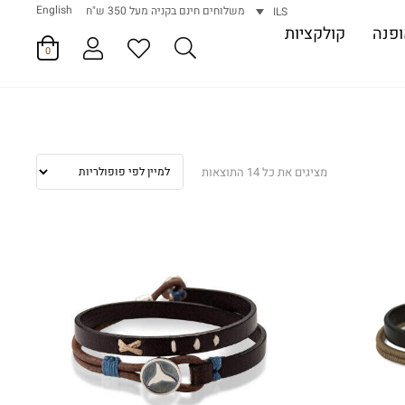
English
משלוחים חינם בקניה מעל 350 ש"ח
ILS
פנה
קולקציות
0
ממוין
מציגים את כל ⁦14⁩ התוצאות
לפי
פופולריות