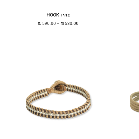
צמיד HOOK
מחירים: ⁦₪320.00⁩ עד ⁦₪350.00⁩
טווח מחירים: ⁦₪530.00⁩ עד ⁦₪590.00⁩
590.00
–
530.00
₪
₪