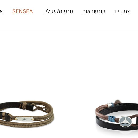
צמידים
שרשראות
טבעות/עגילים
SENSEA
או