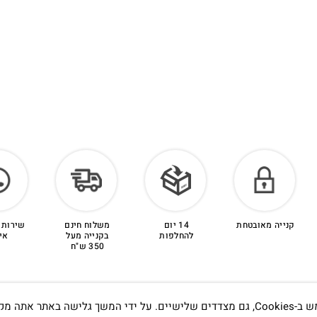
קנייה מאובטחת
14 יום
משלוח חינם
שירות 
להחלפות
בקנייה מעל
אי
350 ש"ח
אתה מקבל את