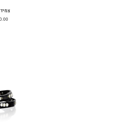
צמיד RAY – פלטת אמ
0.00