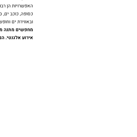
האפשרויות הן רבות
כסופה, כוכב ים, ס
ובאווירת ים וחופ
מחפשים מתנה מקו
אירוע אלגנטי. הם