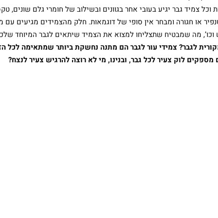
 וכל צמיד גבר יגיע בעובי אחר בגוונים ובשילוב של חומרי גלם שונים, טקס
נפיר או חגורה ומבחר אין סופי של דוגמאות. חלק מהצמידים מגיעים עם מס
ש וכו’, מה שמבטיח שתצליחו למצוא את הצמיד שיתאים לגבר המיוחד שלכ
רית לגבר? צמידי עור לגבר הם מתנה נחשקת ביותר שמתאימה לכל הז
 מספקים לוק צעיר לכל גבר, ובנינו, מי לא רוצה להרגיש צעיר לנצח?