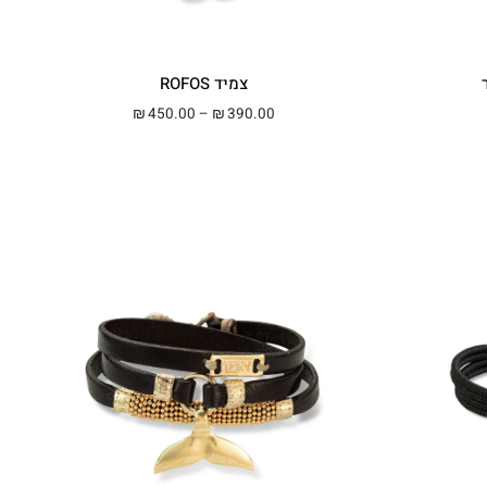
צמיד ROFOS
מחירים: ⁦₪320.00⁩ עד ⁦₪350.00⁩
טווח מחירים: ⁦₪390.00⁩ עד ⁦₪450.00⁩
450.00
–
390.00
₪
₪