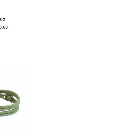
צמיד EEF
0.00