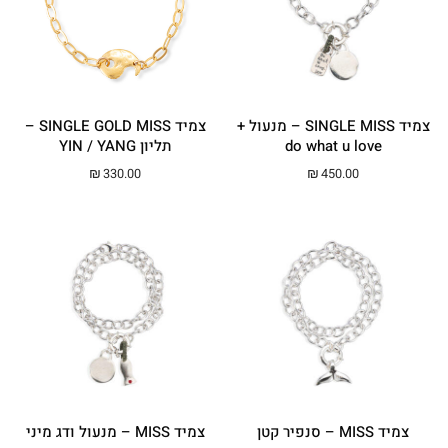
צמיד SINGLE MISS – מנעול +
צמיד SINGLE GOLD MISS –
do what u love
תליון YIN / YANG
₪
330.00
₪
450.00
צמיד MISS – סנפיר קטן
צמיד MISS – מנעול ודג מיני