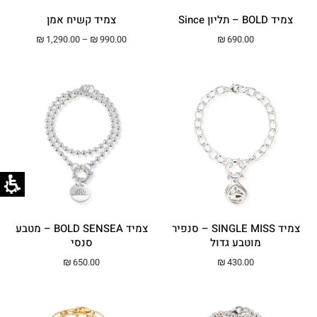
צמיד BOLD – תליון Since
צמיד קשיח אמן
טווח מחירים: ⁦₪990.00⁩ עד ⁦0
₪
1,290.00
–
₪
990.00
₪
690.00
צמיד SINGLE MISS – סנפיר
צמיד BOLD SENSEA – מטבע
מוטבע גדול
סנסי
₪
650.00
₪
430.00