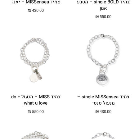
צמיד single BOLD – מטבע
צמיד MISSensea – יאנג
אמן
₪
430.00
₪
550.00
צמיד single MISSensea –
צמיד MISS – מנעול + do
מנעול סנסי
what u love
₪
550.00
₪
430.00