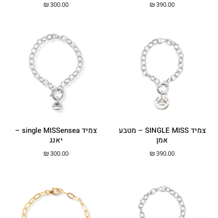
₪
300.00
₪
390.00
צמיד SINGLE MISS – מטבע
צמיד single MISSensea –
אמן
יאנג
₪
300.00
₪
390.00