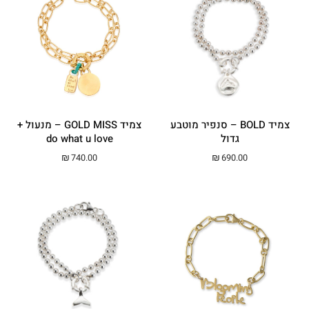
צמיד BOLD – סנפיר מוטבע
צמיד GOLD MISS – מנעול +
גדול
do what u love
₪
740.00
₪
690.00