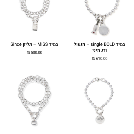
צמיד single BOLD – מנעול
צמיד MISS – תליון Since
ודג מיני
₪
500.00
₪
610.00