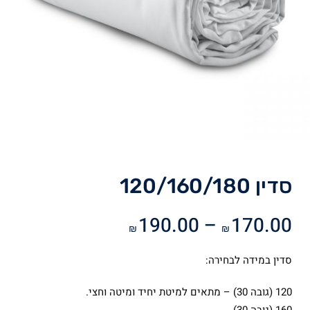
סדין 120/160/180
טווח
190.00
–
170.00
₪
₪
מחירים:
סדין במידה לבחירה:
עד
120 (גובה 30) – מתאים למיטת יחיד ומיטה וחצי.