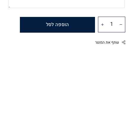
הוספה לסל
שתף את המוצר
Facebook
Twitter
Google
Pinterest
Whatsapp