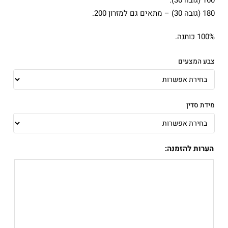
160 (גובה 30).
180 (גובה 30) – מתאים גם למזרון 200.
100% כותנה.
צבע המצעים
מידת סדין
הערות להזמנה: