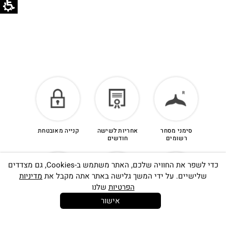
סימני מסחר
אחריות לשישה
קנייה מאובטחת
רשומים
חודשים
כדי לשפר את החוויה שלכם, האתר משתמש ב-Cookies, גם מצדדים
שלישיים. על ידי המשך גלישה באתר אתה מקבל את
מדיניות
הפרטיות
שלנו
אישור
14 יום
משלוח חינם
שירות לקוחות
להחלפות
בקנייה מעל
אישי
350 ש"ח