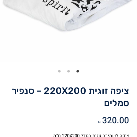
ציפה זוגית 220X200 – סנפיר
סמלים
320.00
₪
ציפה לשמיכה זוגית בגודל 220X200 ס”מ.