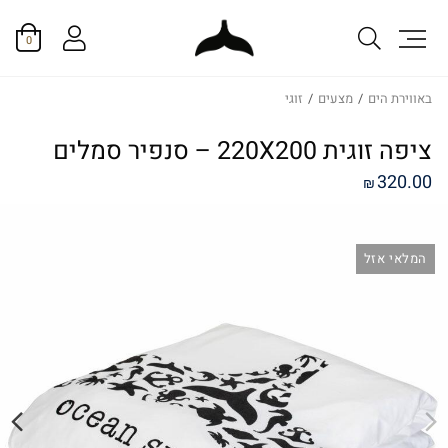
0
באווירת הים
/
מצעים
/
זוגי
ציפה זוגית 220X200 – סנפיר סמלים
320.00
₪
המלאי אזל