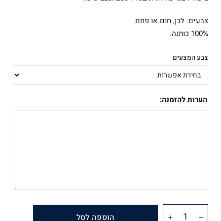
צבעים: לבן, חום או פחם.
100% כותנה.
צבע המצעים
הערות להזמנה:
הוספה לסל