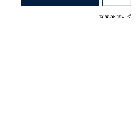
שתף את המוצר
Facebook
Twitter
Google
Pinterest
Whatsapp