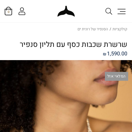
0
קולקציות
/
הסנפיר של רונית ים
שרשרת שכבות כסף עם תליון סנפיר
1,590.00
₪
המלאי אזל