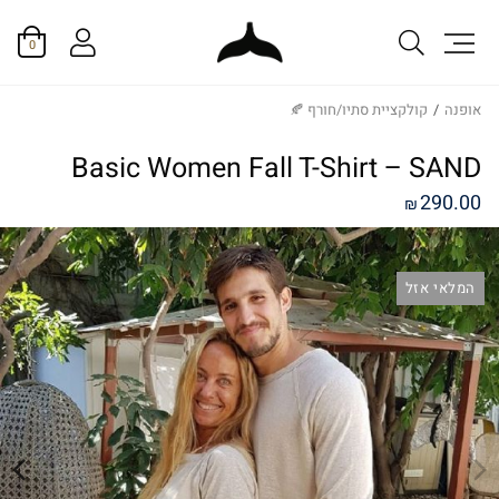
0
אופנה
/
קולקציית סתיו/חורף 🍂
Basic Women Fall T-Shirt – SAND
290.00
₪
המלאי אזל