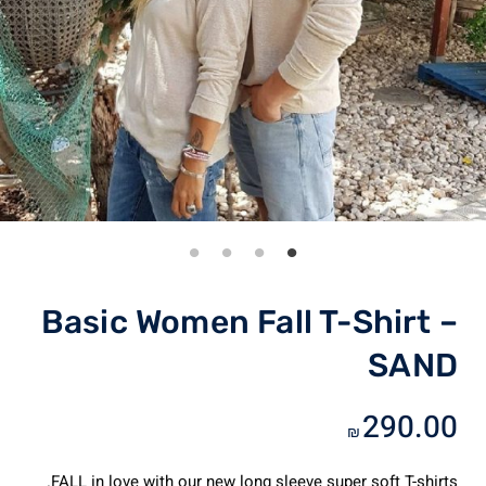
Basic Women Fall T-Shirt –
SAND
290.00
₪
FALL in love with our new long sleeve super soft T-shirts.