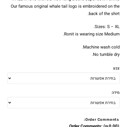
Our famous original whale tail logo is embroidered on the
back of the shirt.
Sizes: S – XL.
Ronit is wearing size Medium.
Machine wash cold.
No tumble dry.
צבע
מידה
Order Comments:
Order Comments:
(
0.00
)
₪