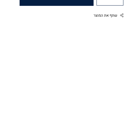
שתף את המוצר
Facebook
Twitter
Google
Pinterest
Whatsapp