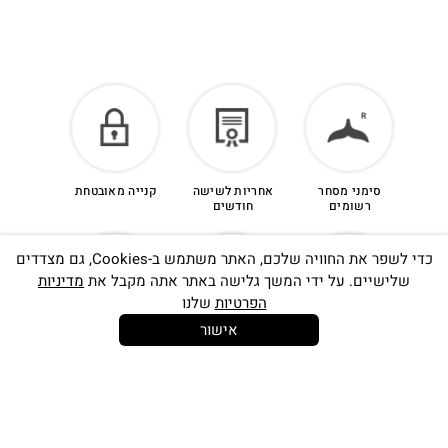
סימני מסחר
אחריות לשישה
קנייה מאובטחת
רשומים
חודשים
כדי לשפר את החוויה שלכם, האתר משתמש ב-Cookies, גם מצדדים
שלישיים. על ידי המשך גלישה באתר אתה מקבל את
מדיניות
הפרטיות
שלנו
אישור
14 יום
משלוח חינם
שירות לקוחות
להחלפות
בקנייה מעל
אישי
350 ש"ח