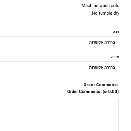
Machine wash cold.
No tumble dry.
צבע
מידה
Order Comments:
Order Comments:
(
0.00
)
₪