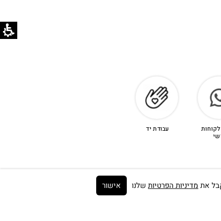
לקוחות
עבודת יד
שי
מדיניות הפרטיות
שלנו
אישור
Get on the list ➼