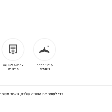
סימני מסחר
אחריות לשישה
רשומים
חודשים
כדי לשפר את החוויה שלכם, האתר משתמש ב-Cookies, גם מצדדים שלישיים. על ידי המשך גלישה באתר 
חשוב לי ש