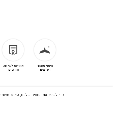
סימני מסחר
אחריות לשישה
רשומים
חודשים
כדי לשפר את החוויה שלכם, האתר משתמש ב-Cookies, גם מצדדים שלישיים. על ידי המשך גלישה באתר 
חשוב לי ש