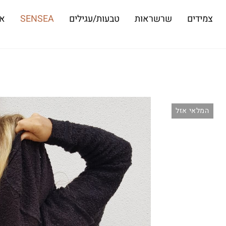
צמידים
שרשראות
טבעות/עגילים
SENSEA
או
המלאי אזל