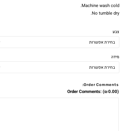
Machine wash cold.
No tumble dry.
צבע
מידה
Order Comments:
Order Comments:
(
0.00
)
₪