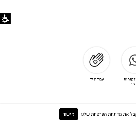
לקוחות
עבודת יד
שי
מדיניות הפרטיות
שלנו
אישור
Get on the list ➼