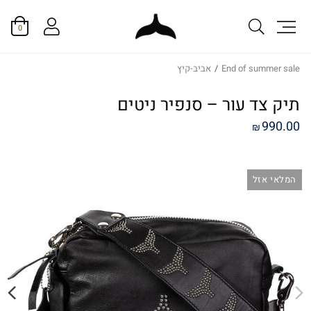
0
End of summer sale
/
אביב-קיץ
תיק צד עור – סנפיר ניטים
990.00
₪
המלאי אזל