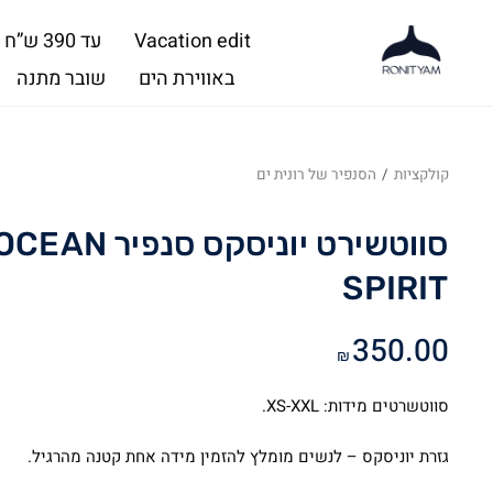
Vacation edit
עד 390 ש”ח
באווירת הים
שובר מתנה
קולקציות
/
הסנפיר של רונית ים
סווטשירט יוניסקס סנפיר CEAN
SPIRIT
350.00
₪
סווטשרטים מידות: XS-XXL.
גזרת יוניסקס – לנשים מומלץ להזמין מידה אחת קטנה מהרגיל.