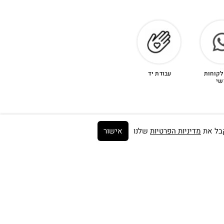
לקוחות
עבודת יד
שי
מדיניות הפרטיות
שלנו
אישור
Get on the list ➼