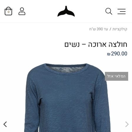
0
קולקציות
/
עד 390 ש"ח
חולצה ארוכה – נשים
290.00
₪
המלאי אזל