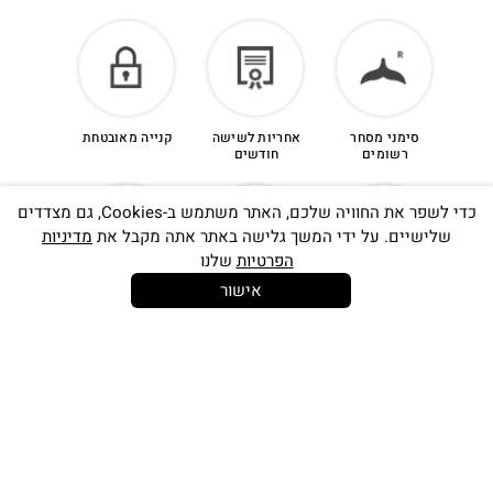
סימני מסחר
אחריות לשישה
קנייה מאובטחת
רשומים
חודשים
כדי לשפר את החוויה שלכם, האתר משתמש ב-Cookies, גם מצדדים
שלישיים. על ידי המשך גלישה באתר אתה מקבל את
מדיניות
הפרטיות
שלנו
אישור
14 יום
משלוח חינם
שירות לקוחות
להחלפות
בקנייה מעל
אישי
350 ש"ח