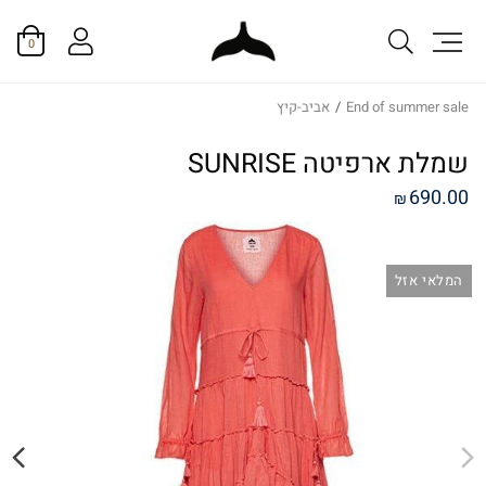
0
End of summer sale
/
אביב-קיץ
שמלת ארפיטה SUNRISE
690.00
₪
המלאי אזל