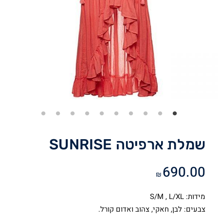
שמלת ארפיטה SUNRISE
690.00
₪
מידות: S/M , L/XL
צבעים: לבן, חאקי, צהוב ואדום קורל.