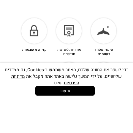
סימני מסחר
אחריות לשישה
קנייה מאובטחת
רשומים
חודשים
כדי לשפר את החוויה שלכם, האתר משתמש ב-Cookies, גם מצדדים
שלישיים. על ידי המשך גלישה באתר אתה מקבל את
מדיניות
הפרטיות
שלנו
אישור
14 יום
משלוח חינם
שירות לקוחות
להחלפות
בקנייה מעל
אישי
350 ש"ח