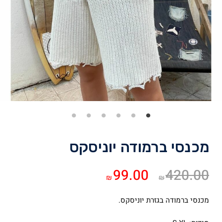
מכנסי ברמודה יוניסקס
המחיר
המחיר
99.00
420.00
₪
₪
המקורי
הנוכחי
היה:
הוא:
מכנסי ברמודה בגזרת יוניסקס.
₪99.00.
₪420.00.