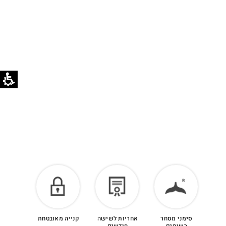
בוואטסאפ שירות לקוחות 055-9935725.
הזיכוי יינתן עם קבלת הפריט חזרה בסטודיו.
לפרטים נוספים >
סימני מסחר
אחריות לשישה
קנייה מאובטחת