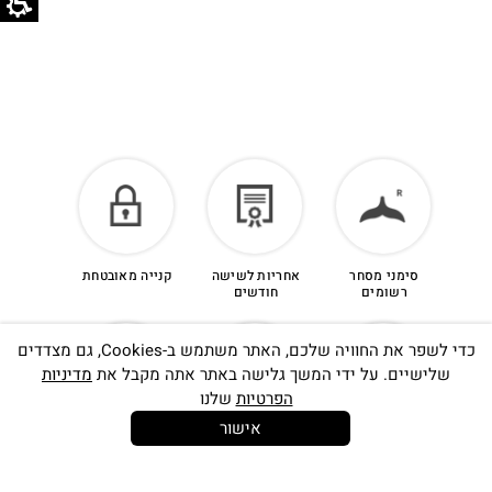
סימני מסחר
אחריות לשישה
קנייה מאובטחת
רשומים
חודשים
כדי לשפר את החוויה שלכם, האתר משתמש ב-Cookies, גם מצדדים
שלישיים. על ידי המשך גלישה באתר אתה מקבל את
מדיניות
הפרטיות
שלנו
אישור
14 יום
משלוח חינם
שירות לקוחות
להחלפות
בקנייה מעל
אישי
350 ש"ח