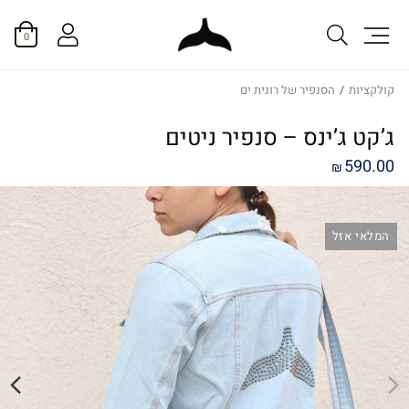
0
קולקציות
/
הסנפיר של רונית ים
ג’קט ג’ינס – סנפיר ניטים
590.00
₪
המלאי אזל