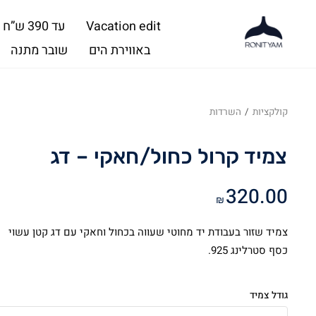
Vacation edit
עד 390 ש”ח
באווירת הים
שובר מתנה
קולקציות
/
השרדות
צמיד קרול כחול/חאקי – דג
320.00
₪
צמיד שזור בעבודת יד מחוטי שעווה בכחול וחאקי עם דג קטן עשוי
כסף סטרלינג 925.
גודל צמיד