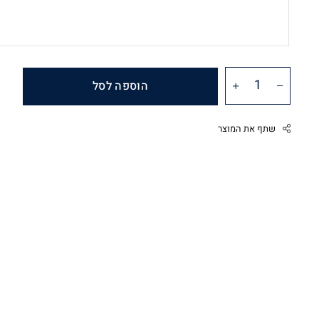
הוספה לסל
שתף את המוצר
Facebook
Twitter
Google
Pinterest
Whatsapp