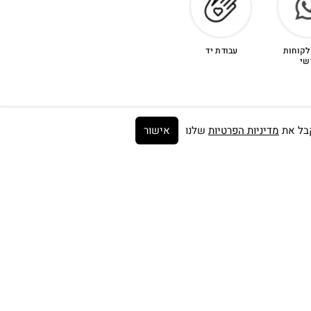
לקוחות
עבודת יד
שי
מדיניות הפרטיות
שלנו
אישור
Get on the list ➼