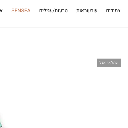
צמידים
שרשראות
טבעות/עגילים
SENSEA
או
המלאי אזל