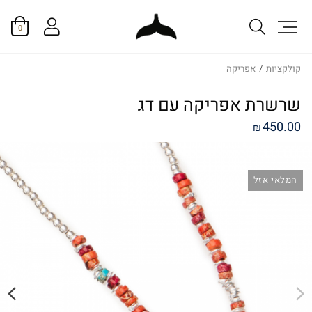
0
קולקציות
/
אפריקה
שרשרת אפריקה עם דג
450.00
₪
המלאי אזל