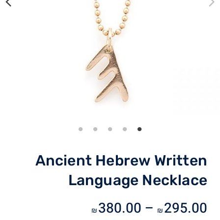
Ancient Hebrew Written
Language Necklace
טווח
380.00
–
295.00
₪
₪