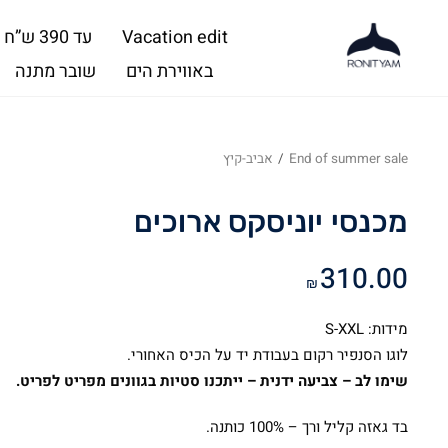
Vacation edit
עד 390 ש”ח
באווירת הים
שובר מתנה
End of summer sale
/
אביב-קיץ
מכנסי יוניסקס ארוכים
310.00
₪
מידות: S-XXL
לוגו הסנפיר רקום בעבודת יד על הכיס האחורי.
שימו לב – צביעה ידנית – ייתכנו סטיות בגוונים מפריט לפריט.
בד גאזה קליל ורך – 100% כותנה.