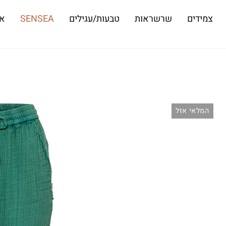
צמידים
שרשראות
טבעות/עגילים
SENSEA
או
המלאי אזל