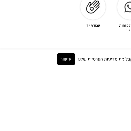
לקוחות
עבודת יד
שי
מדיניות הפרטיות
שלנו
אישור
Get on the list ➼