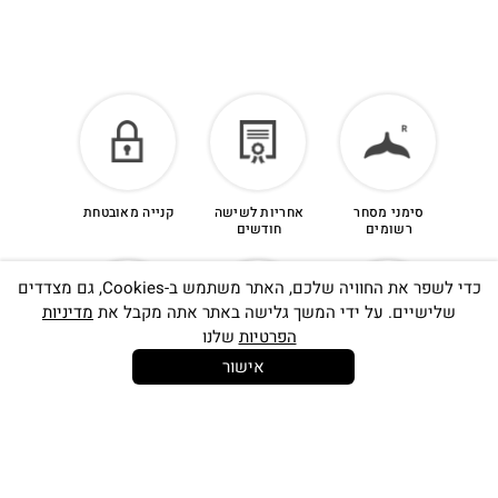
סימני מסחר
אחריות לשישה
קנייה מאובטחת
רשומים
חודשים
כדי לשפר את החוויה שלכם, האתר משתמש ב-Cookies, גם מצדדים
שלישיים. על ידי המשך גלישה באתר אתה מקבל את
מדיניות
הפרטיות
שלנו
אישור
14 יום
משלוח חינם
שירות לקוחות
להחלפות
בקנייה מעל
אישי
350 ש"ח