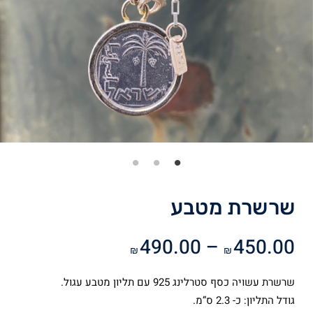
שרשרת מטבע
טווח
490.00
–
450.00
₪
₪
מחירים:
שרשרת עשויה כסף סטרלינג 925 עם תליון מטבע עגול.
עד
גודל התליון: כ- 2.3 ס”מ.