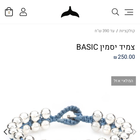
0
קולקציות
/
עד 390 ש"ח
צמיד יסמין BASIC
250.00
₪
המלאי אזל