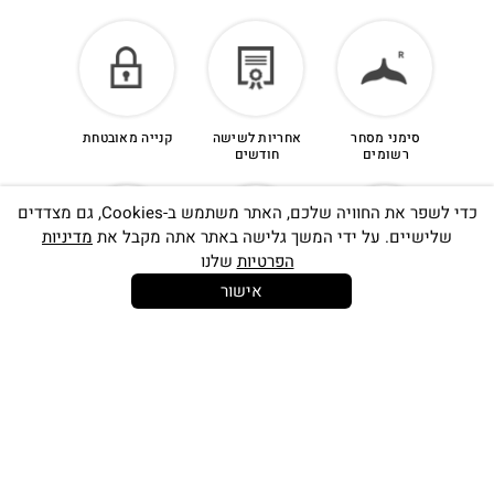
סימני מסחר
אחריות לשישה
קנייה מאובטחת
רשומים
חודשים
כדי לשפר את החוויה שלכם, האתר משתמש ב-Cookies, גם מצדדים
שלישיים. על ידי המשך גלישה באתר אתה מקבל את
מדיניות
הפרטיות
שלנו
אישור
14 יום
משלוח חינם
שירות לקוחות
להחלפות
בקנייה מעל
אישי
350 ש"ח