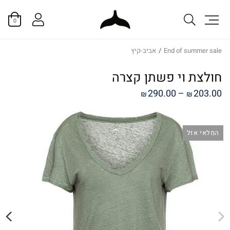
0
End of summer sale
/
אביב-קיץ
חולצת וי פשתן קצרה
טווח
290.00
–
203.00
₪
₪
מחירים:
המלאי אזל
עד