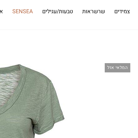
צמידים
שרשראות
טבעות/עגילים
SENSEA
או
המלאי אזל