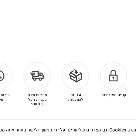
קנייה מאובטחת
14 יום
משלוח חינם
שירות 
להחלפות
בקנייה מעל
אי
350 ש"ח
אתה מקבל את