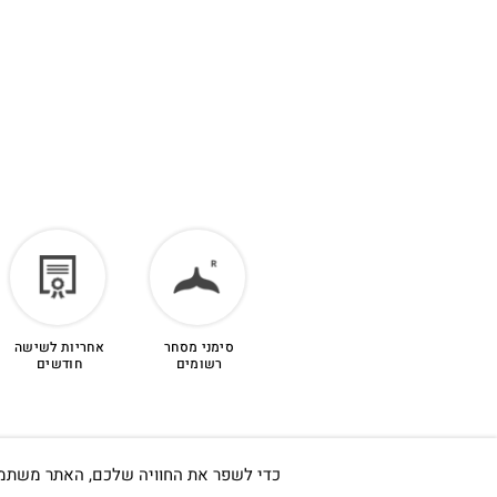
סימני מסחר
אחריות לשישה
רשומים
חודשים
כדי לשפר את החוויה שלכם, האתר משתמש ב-Cookies, גם מצדדים שלישיים. על ידי המשך גלישה באתר 