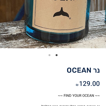
נר OCEAN
129.00
₪
~~ FIND YOUR OCEAN ~~