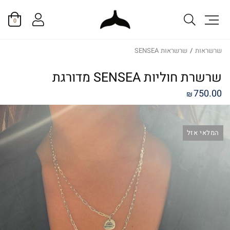
0
שרשראות
/
שרשראות SENSEA
שרשרת חוליות SENSEA מדורגת
750.00
₪
המלאי אזל