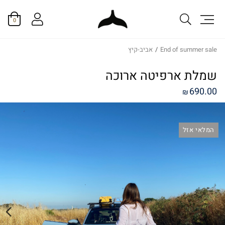
0
End of summer sale
/
אביב-קיץ
שמלת ארפיטה ארוכה
690.00
₪
המלאי אזל