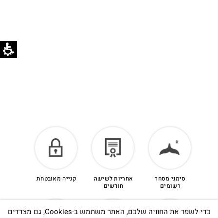
בוואטסאפ שירות לקוחות 055-9935725.
הזיכוי יינתן עם קבלת הפריט חזרה בסטודיו.
לפרטים נוספים >
סימני מסחר
אחריות לשישה
קנייה מאובטחת
רשומים
חודשים
כדי לשפר את החוויה שלכם, האתר משתמש ב-Cookies, גם מצדדים