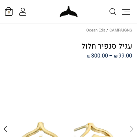
0
Ocean Edit
/
CAMPAIGNS
עגיל סנפיר חלול
טווח
300.00
–
99.00
₪
₪
מחירים:
עד