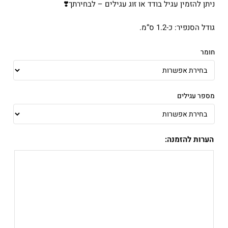
ניתן להזמין עגיל בודד או זוג עגילים – לבחירתך❣️
גודל הסנפיר: כ-1.2 ס”מ.
חומר
מספר עגילים
הערות להזמנה: