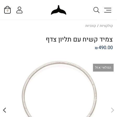
0
קולקציות
/
קונכיות
צמיד קשיח עם תליון צדף
490.00
₪
המלאי אזל