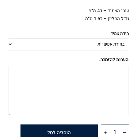
עובי הצמיד – כ4 מ”מ.
גודל התליון – כ1.5 ס”מ
מידת צמיד
הערות להזמנה:
הוספה לסל