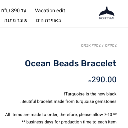
Vacation edit
עד 390 ש”ח
באווירת הים
שובר מתנה
צמידים
/
צמידי אבנים
Ocean Beads Bracelet
290.00
₪
Turquoise is the new black!
Beutiful bracelet made from turquoise gemstones.
** All items are made to order, therefore, please allow 7-10
business days for production time to each item **