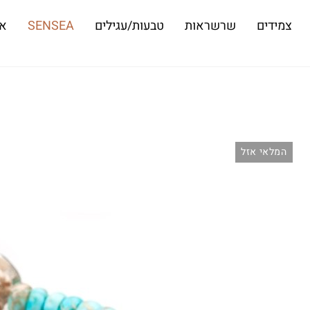
צמידים
שרשראות
טבעות/עגילים
SENSEA
או
המלאי אזל