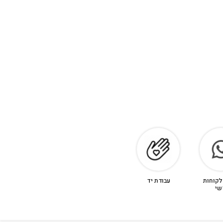
לקוחות
עבודת יד
שי