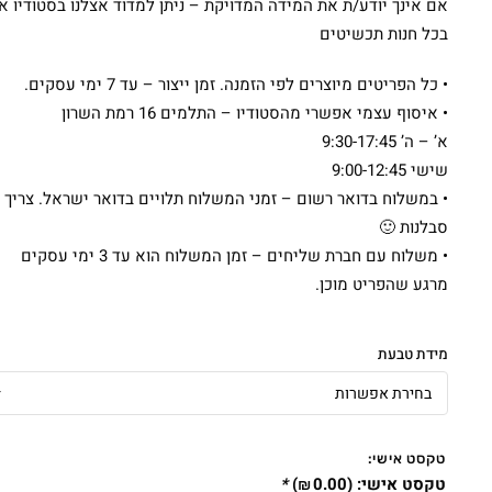
אם אינך יודע/ת את המידה המדויקת – ניתן למדוד אצלנו בסטודיו או
בכל חנות תכשיטים
• כל הפריטים מיוצרים לפי הזמנה. זמן ייצור – עד 7 ימי עסקים.
• איסוף עצמי אפשרי מהסטודיו – התלמים 16 רמת השרון
א’ – ה’ 9:30-17:45
שישי 9:00-12:45
• במשלוח בדואר רשום – זמני המשלוח תלויים בדואר ישראל. צריך
סבלנות 🙂
• משלוח עם חברת שליחים – זמן המשלוח הוא עד 3 ימי עסקים
מרגע שהפריט מוכן.
מידת טבעת
טקסט אישי:
טקסט אישי:
(
0.00
)
*
₪