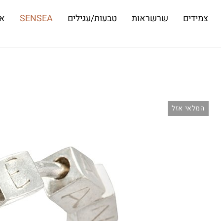
צמידים
שרשראות
טבעות/עגילים
SENSEA
או
המלאי אזל