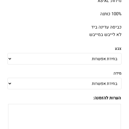
מידות: XS-XL
100% כותנה
כביסה עדינה ביד
לא לייבש במייבש
צבע
מידה
הערות להזמנה: