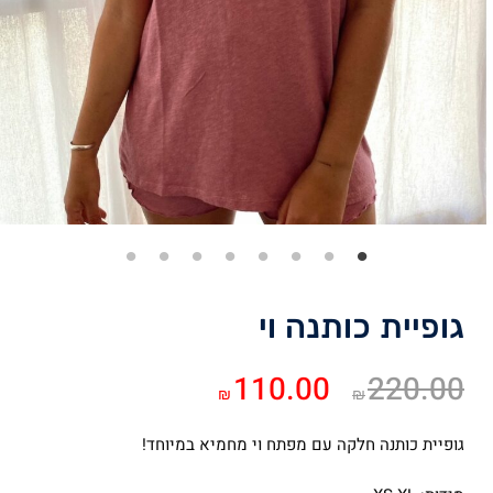
גופיית כותנה וי
המחיר
המחיר
110.00
220.00
₪
₪
המקורי
הנוכחי
היה:
הוא:
גופיית כותנה חלקה עם מפתח וי מחמיא במיוחד!
₪110.00.
₪220.00.