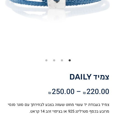
צמיד DAILY
טווח
250.00
–
220.00
₪
₪
מחירים:
צמיד בעבודת יד עשוי מחוט שעווה בצבע לבחירתך עם סוגר סנסי
עד
מרובע בכסף סטרלינג 925 או בציפוי זהב 14 קראט.