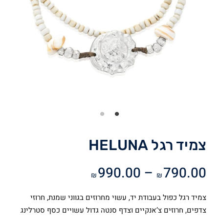
צמיד רגל HELUNA
טווח
990.00
–
790.00
₪
₪
מחירים:
צמיד רגל כפול בעבודת יד, עשוי מחרוזים בגווני שמנת, חרוזי
עד
צדפים, חרוזים צ’אנקיים וצדף סנטה גדול עשויים כסף סטרלינג