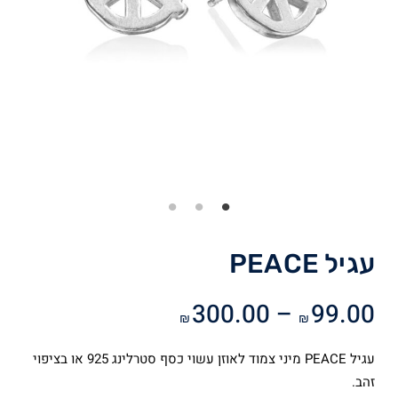
עגיל PEACE
טווח
300.00
–
99.00
₪
₪
מחירים:
עגיל PEACE מיני צמוד לאוזן עשוי כסף סטרלינג 925 או בציפוי
עד
זהב.