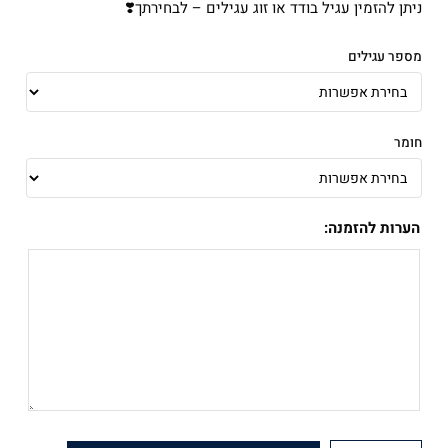
ניתן להזמין עגיל בודד או זוג עגילים – לבחירתך❣️
מספר עגילים
חומר
הערות להזמנה: