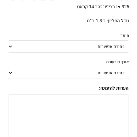
עד
925 או בציפוי זהב 14 קראט.
גודל התליון: כ-1.8 ס”מ.
חומר
אורך שרשרת
הערות להזמנה: