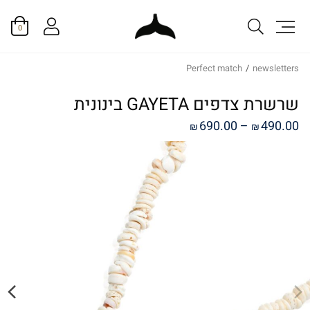
0
Perfect match
/
newsletters
שרשרת צדפים GAYETA בינונית
טווח
690.00
–
490.00
₪
₪
מחירים:
עד