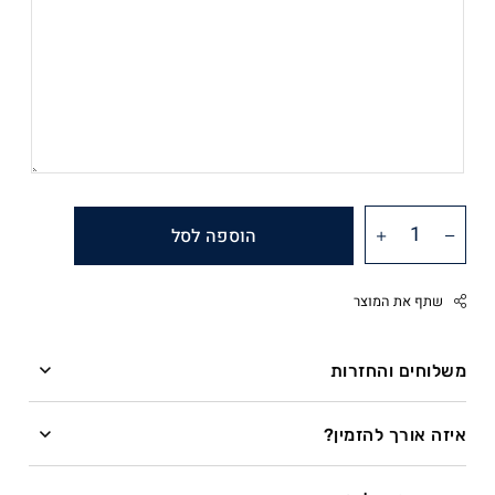
הוספה לסל
שתף את המוצר
משלוחים והחזרות
משלוחים
Facebook
איזה אורך להזמין?
Twitter
השרשרת מיוצרת בעבודת יד לפי מידה לאחר ההזמנה.
Google