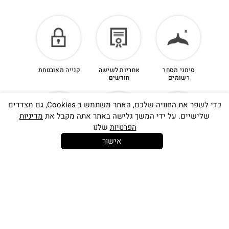
סימני מסחר
אחריות לשישה
קנייה מאובטחת
רשומים
חודשים
כדי לשפר את החוויה שלכם, האתר משתמש ב-Cookies, גם מצדדים
שלישיים. על ידי המשך גלישה באתר אתה מקבל את
מדיניות
הפרטיות
שלנו
אישור
14 יום
משלוח חינם
שירות לקוחות
להחלפות
בקנייה מעל
אישי
350 ש"ח