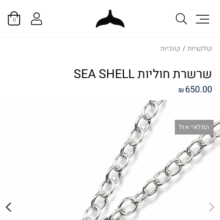
0
קולקציות
/
קונכיות
שרשרת חוליות SEA SHELL
650.00
₪
המלאי אזל