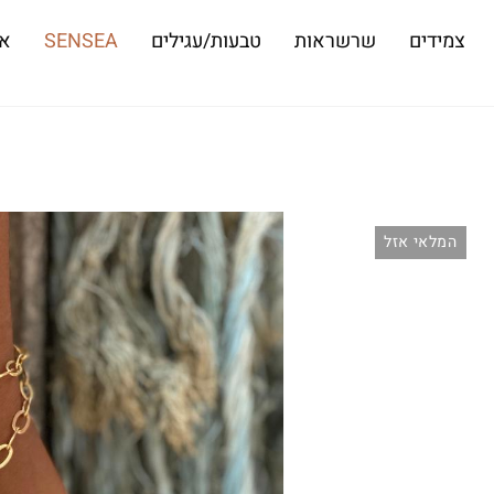
צמידים
שרשראות
טבעות/עגילים
SENSEA
או
המלאי אזל