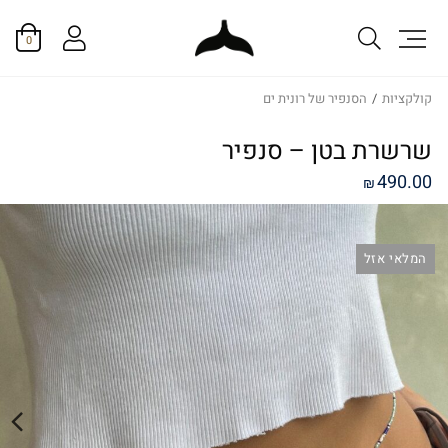
0
קולקציות
/
הסנפיר של רונית ים
שרשרת בטן – סנפיר
490.00
₪
המלאי אזל