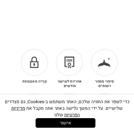
הזיכוי יינתן עם קבלת הפריט חזרה בסטודיו.
לפרטים נוספים >
סימני מסחר
אחריות לשישה
קנייה מאובטחת
רשומים
חודשים
כדי לשפר את החוויה שלכם, האתר משתמש ב-Cookies, גם מצדדים
שלישיים. על ידי המשך גלישה באתר אתה מקבל את
מדיניות
הפרטיות
שלנו
אישור
14 יום
משלוח חינם
שירות לקוחות
להחלפות
בקנייה מעל
אישי