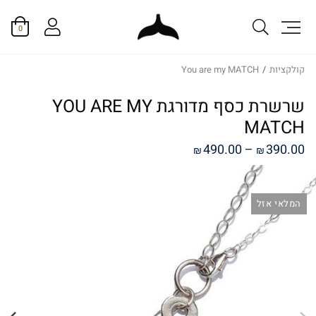
0
קולקציות
/
You are my MATCH
שרשרת כסף מדורגת YOU ARE MY
MATCH
טווח
490.00
–
390.00
₪
₪
מחירים:
המלאי אזל
עד