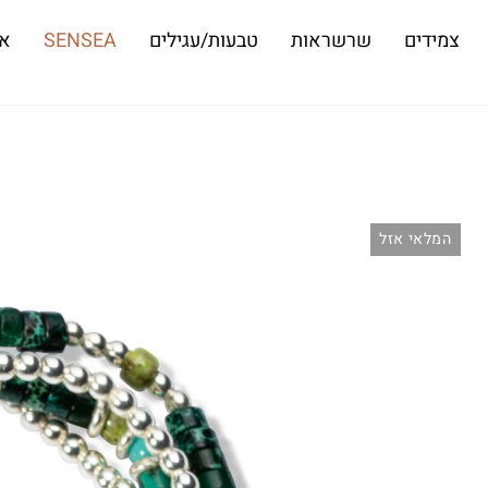
צמידים
שרשראות
טבעות/עגילים
SENSEA
או
המלאי אזל