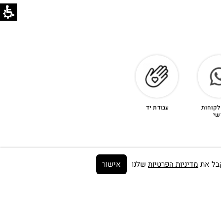
לקוחות
עבודת יד
שי
מדיניות הפרטיות
שלנו
אישור
Get on the list ➼