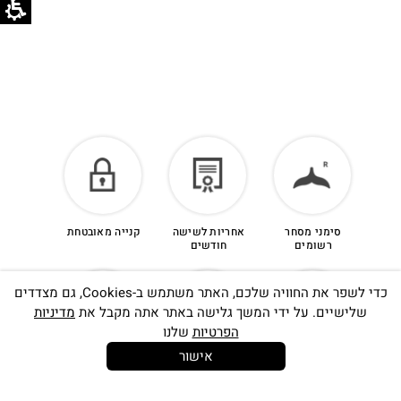
הזיכוי יינתן עם קבלת הפריט חזרה בסטודיו.
לפרטים נוספים >
סימני מסחר
אחריות לשישה
קנייה מאובטחת
רשומים
חודשים
כדי לשפר את החוויה שלכם, האתר משתמש ב-Cookies, גם מצדדים
שלישיים. על ידי המשך גלישה באתר אתה מקבל את
מדיניות
הפרטיות
שלנו
אישור
14 יום
משלוח חינם
שירות לקוחות
להחלפות
בקנייה מעל
אישי
350 ש"ח