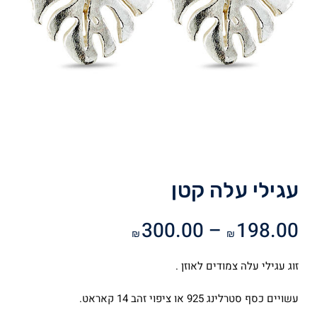
עגילי עלה קטן
טווח
300.00
–
198.00
₪
₪
מחירים:
זוג עגילי עלה צמודים לאוזן .
עד
עשויים כסף סטרלינג 925 או ציפוי זהב 14 קאראט.